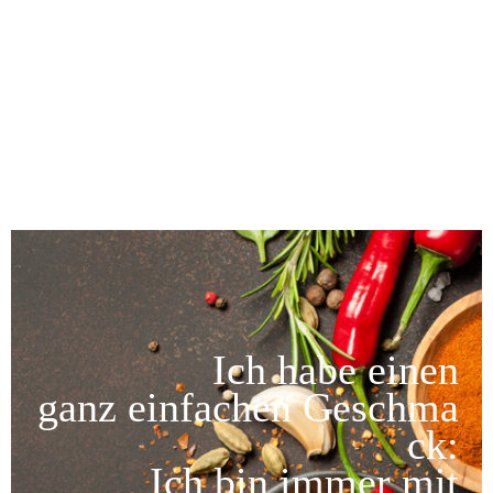
Ich habe einen
ganz einfachen Geschma
ck:
Ich bin immer mit