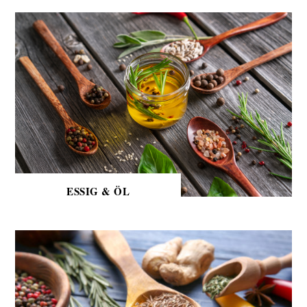
ESSIG & ÖL