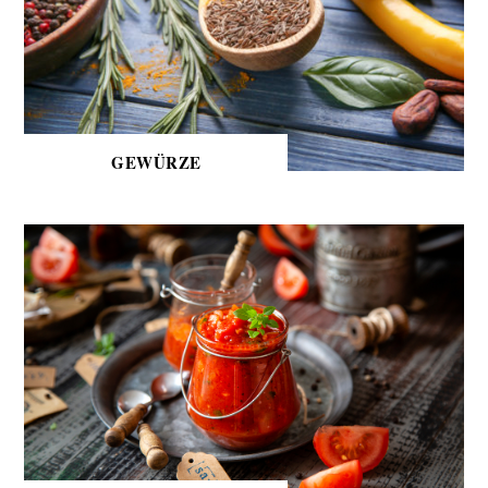
GEWÜRZE